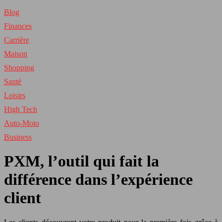
Blog
Finances
Carrière
Maison
Shopping
Santé
Loisirs
High Tech
Auto-Moto
Business
PXM, l’outil qui fait la
différence dans l’expérience
client