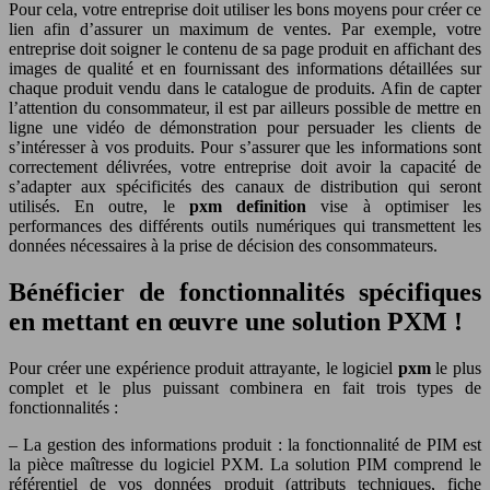
Pour cela, votre entreprise doit utiliser les bons moyens pour créer ce
lien afin d’assurer un maximum de ventes. Par exemple, votre
entreprise doit soigner le contenu de sa page produit en affichant des
images de qualité et en fournissant des informations détaillées sur
chaque produit vendu dans le catalogue de produits. Afin de capter
l’attention du consommateur, il est par ailleurs possible de mettre en
ligne une vidéo de démonstration pour persuader les clients de
s’intéresser à vos produits. Pour s’assurer que les informations sont
correctement délivrées, votre entreprise doit avoir la capacité de
s’adapter aux spécificités des canaux de distribution qui seront
utilisés. En outre, le
pxm definition
vise à optimiser les
performances des différents outils numériques qui transmettent les
données nécessaires à la prise de décision des consommateurs.
Bénéficier de fonctionnalités spécifiques
en mettant en œuvre une solution PXM !
Pour créer une expérience produit attrayante, le logiciel
pxm
le plus
complet et le plus puissant combinera en fait trois types de
fonctionnalités :
– La gestion des informations produit : la fonctionnalité de PIM est
la pièce maîtresse du logiciel PXM. La solution PIM comprend le
référentiel de vos données produit (attributs techniques, fiche