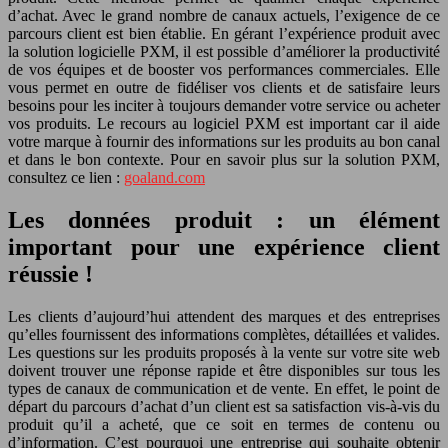
d’achat. Avec le grand nombre de canaux actuels, l’exigence de ce
parcours client est bien établie. En gérant l’expérience produit avec
la solution logicielle PXM, il est possible d’améliorer la productivité
de vos équipes et de booster vos performances commerciales. Elle
vous permet en outre de fidéliser vos clients et de satisfaire leurs
besoins pour les inciter à toujours demander votre service ou acheter
vos produits. Le recours au logiciel PXM est important car il aide
votre marque à fournir des informations sur les produits au bon canal
et dans le bon contexte. Pour en savoir plus sur la solution PXM,
consultez ce lien :
goaland.com
Les données produit : un élément
important pour une expérience client
réussie !
Les clients d’aujourd’hui attendent des marques et des entreprises
qu’elles fournissent des informations complètes, détaillées et valides.
Les questions sur les produits proposés à la vente sur votre site web
doivent trouver une réponse rapide et être disponibles sur tous les
types de canaux de communication et de vente. En effet, le point de
départ du parcours d’achat d’un client est sa satisfaction vis-à-vis du
produit qu’il a acheté, que ce soit en termes de contenu ou
d’information. C’est pourquoi une entreprise qui souhaite obtenir