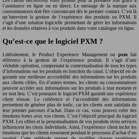
Les clients découvrent votre produit pour la première fois grâce à
l’assistance en ligne ou en direct. Le message de la marque aux
consommateurs doit être convaincant dès le premier contact. C’est là
qu’intervient la gestion de l’expérience des produits ou PXM. Il
s’agit d’une solution logicielle permettant de gérer les informations
et les données relatives à vos produits dans votre catalogue en ligne.
Qu’est-ce que le logiciel PXM ?
Littéralement, le Product Experience Management ou
pxm
fait
référence à la gestion de l’expérience produit. Il s’agit d’une
véritable opération, comprenant la contextualisation de tous les types
d’informations sur les produits en fonction du canal. L’objectif est de
garantir une meilleure accessibilité des informations sur les produits
aux clients cibles. En d’autres termes, les clients ou consommateurs
peuvent accéder aux informations sur les produits à tout moment et
en tout lieu. C’est pourquoi le logiciel PXM garantit une expérience
client réussie. La cohérence et l’accessibilité des informations
permettent de générer plus de trafic, car les clients sont satisfaits de
leur premier parcours d’achat. Dans ce cas, vous pouvez créer des
émotions fortes avec vos clients. C’est l’objectif principal du logiciel
PXM. Les offres et la personnalisation de vos produits et/ou services
influencent les choix individuels. Ainsi, l’expérience client inclut les
émotions que les clients ressentent pendant le processus d’achat d’un
produit. Cette méthode permet de qualifier chaque expérience