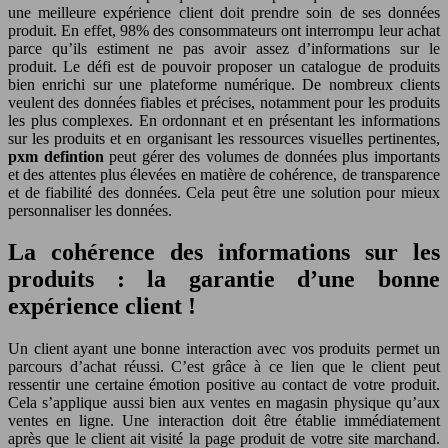
une meilleure expérience client doit prendre soin de ses données
produit. En effet, 98% des consommateurs ont interrompu leur achat
parce qu’ils estiment ne pas avoir assez d’informations sur le
produit. Le défi est de pouvoir proposer un catalogue de produits
bien enrichi sur une plateforme numérique. De nombreux clients
veulent des données fiables et précises, notamment pour les produits
les plus complexes. En ordonnant et en présentant les informations
sur les produits et en organisant les ressources visuelles pertinentes,
pxm defintion
peut gérer des volumes de données plus importants
et des attentes plus élevées en matière de cohérence, de transparence
et de fiabilité des données. Cela peut être une solution pour mieux
personnaliser les données.
La cohérence des informations sur les
produits : la garantie d’une bonne
expérience client !
Un client ayant une bonne interaction avec vos produits permet un
parcours d’achat réussi. C’est grâce à ce lien que le client peut
ressentir une certaine émotion positive au contact de votre produit.
Cela s’applique aussi bien aux ventes en magasin physique qu’aux
ventes en ligne. Une interaction doit être établie immédiatement
après que le client ait visité la page produit de votre site marchand.