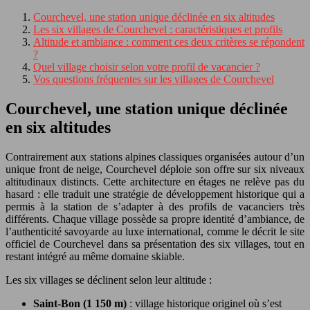
Courchevel, une station unique déclinée en six altitudes
Les six villages de Courchevel : caractéristiques et profils
Altitude et ambiance : comment ces deux critères se répondent
?
Quel village choisir selon votre profil de vacancier ?
Vos questions fréquentes sur les villages de Courchevel
Courchevel, une station unique déclinée
en six altitudes
Contrairement aux stations alpines classiques organisées autour d’un
unique front de neige, Courchevel déploie son offre sur six niveaux
altitudinaux distincts. Cette architecture en étages ne relève pas du
hasard : elle traduit une stratégie de développement historique qui a
permis à la station de s’adapter à des profils de vacanciers très
différents. Chaque village possède sa propre identité d’ambiance, de
l’authenticité savoyarde au luxe international, comme le décrit le site
officiel de Courchevel dans sa présentation des six villages, tout en
restant intégré au même domaine skiable.
Les six villages se déclinent selon leur altitude :
Saint-Bon (1 150 m)
: village historique originel où s’est