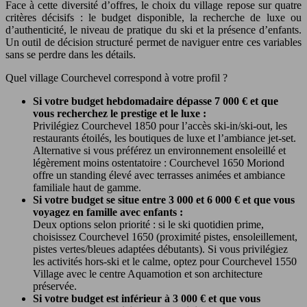
Face à cette diversité d’offres, le choix du village repose sur quatre
critères décisifs : le budget disponible, la recherche de luxe ou
d’authenticité, le niveau de pratique du ski et la présence d’enfants.
Un outil de décision structuré permet de naviguer entre ces variables
sans se perdre dans les détails.
Quel village Courchevel correspond à votre profil ?
Si votre budget hebdomadaire dépasse 7 000 € et que
vous recherchez le prestige et le luxe :
Privilégiez Courchevel 1850 pour l’accès ski-in/ski-out, les
restaurants étoilés, les boutiques de luxe et l’ambiance jet-set.
Alternative si vous préférez un environnement ensoleillé et
légèrement moins ostentatoire : Courchevel 1650 Moriond
offre un standing élevé avec terrasses animées et ambiance
familiale haut de gamme.
Si votre budget se situe entre 3 000 et 6 000 € et que vous
voyagez en famille avec enfants :
Deux options selon priorité : si le ski quotidien prime,
choisissez Courchevel 1650 (proximité pistes, ensoleillement,
pistes vertes/bleues adaptées débutants). Si vous privilégiez
les activités hors-ski et le calme, optez pour Courchevel 1550
Village avec le centre Aquamotion et son architecture
préservée.
Si votre budget est inférieur à 3 000 € et que vous