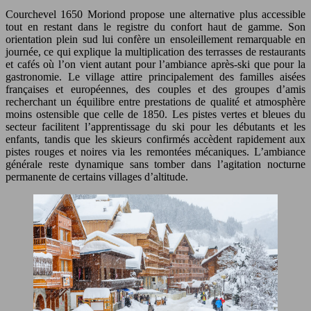
Courchevel 1650 Moriond propose une alternative plus accessible
tout en restant dans le registre du confort haut de gamme. Son
orientation plein sud lui confère un ensoleillement remarquable en
journée, ce qui explique la multiplication des terrasses de restaurants
et cafés où l’on vient autant pour l’ambiance après-ski que pour la
gastronomie. Le village attire principalement des familles aisées
françaises et européennes, des couples et des groupes d’amis
recherchant un équilibre entre prestations de qualité et atmosphère
moins ostensible que celle de 1850. Les pistes vertes et bleues du
secteur facilitent l’apprentissage du ski pour les débutants et les
enfants, tandis que les skieurs confirmés accèdent rapidement aux
pistes rouges et noires via les remontées mécaniques. L’ambiance
générale reste dynamique sans tomber dans l’agitation nocturne
permanente de certains villages d’altitude.