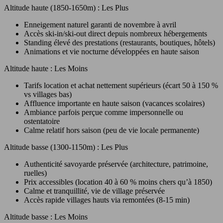
Altitude haute (1850-1650m) : Les Plus
Enneigement naturel garanti de novembre à avril
Accès ski-in/ski-out direct depuis nombreux hébergements
Standing élevé des prestations (restaurants, boutiques, hôtels)
Animations et vie nocturne développées en haute saison
Altitude haute : Les Moins
Tarifs location et achat nettement supérieurs (écart 50 à 150 %
vs villages bas)
Affluence importante en haute saison (vacances scolaires)
Ambiance parfois perçue comme impersonnelle ou
ostentatoire
Calme relatif hors saison (peu de vie locale permanente)
Altitude basse (1300-1150m) : Les Plus
Authenticité savoyarde préservée (architecture, patrimoine,
ruelles)
Prix accessibles (location 40 à 60 % moins chers qu’à 1850)
Calme et tranquillité, vie de village préservée
Accès rapide villages hauts via remontées (8-15 min)
Altitude basse : Les Moins