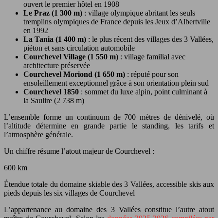
ouvert le premier hôtel en 1908
Le Praz (1 300 m)
: village olympique abritant les seuls
tremplins olympiques de France depuis les Jeux d’Albertville
en 1992
La Tania (1 400 m)
: le plus récent des villages des 3 Vallées,
piéton et sans circulation automobile
Courchevel Village (1 550 m)
: village familial avec
architecture préservée
Courchevel Moriond (1 650 m)
: réputé pour son
ensoleillement exceptionnel grâce à son orientation plein sud
Courchevel 1850
: sommet du luxe alpin, point culminant à
la Saulire (2 738 m)
L’ensemble forme un continuum de 700 mètres de dénivelé, où
l’altitude détermine en grande partie le standing, les tarifs et
l’atmosphère générale.
Un chiffre résume l’atout majeur de Courchevel :
600 km
Étendue totale du domaine skiable des 3 Vallées, accessible skis aux
pieds depuis les six villages de Courchevel
L’appartenance au domaine des 3 Vallées constitue l’autre atout