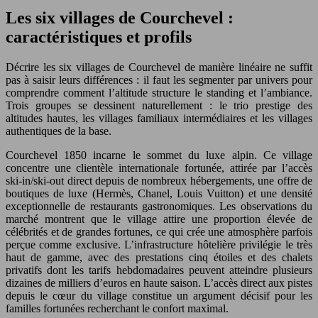
Les six villages de Courchevel :
caractéristiques et profils
Décrire les six villages de Courchevel de manière linéaire ne suffit
pas à saisir leurs différences : il faut les segmenter par univers pour
comprendre comment l’altitude structure le standing et l’ambiance.
Trois groupes se dessinent naturellement : le trio prestige des
altitudes hautes, les villages familiaux intermédiaires et les villages
authentiques de la base.
Courchevel 1850 incarne le sommet du luxe alpin. Ce village
concentre une clientèle internationale fortunée, attirée par l’accès
ski-in/ski-out direct depuis de nombreux hébergements, une offre de
boutiques de luxe (Hermès, Chanel, Louis Vuitton) et une densité
exceptionnelle de restaurants gastronomiques. Les observations du
marché montrent que le village attire une proportion élevée de
célébrités et de grandes fortunes, ce qui crée une atmosphère parfois
perçue comme exclusive. L’infrastructure hôtelière privilégie le très
haut de gamme, avec des prestations cinq étoiles et des chalets
privatifs dont les tarifs hebdomadaires peuvent atteindre plusieurs
dizaines de milliers d’euros en haute saison. L’accès direct aux pistes
depuis le cœur du village constitue un argument décisif pour les
familles fortunées recherchant le confort maximal.