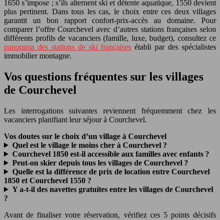
1650 s’impose ; s’ils alternent ski et détente aquatique, 1550 devient
plus pertinent. Dans tous les cas, le choix entre ces deux villages
garantit un bon rapport confort-prix-accès au domaine. Pour
comparer l’offre Courchevel avec d’autres stations françaises selon
différents profils de vacanciers (famille, luxe, budget), consultez ce
panorama des stations de ski françaises
établi par des spécialistes
immobilier montagne.
Vos questions fréquentes sur les villages
de Courchevel
Les interrogations suivantes reviennent fréquemment chez les
vacanciers planifiant leur séjour à Courchevel.
Vos doutes sur le choix d’un village à Courchevel
Quel est le village le moins cher à Courchevel ?
Courchevel 1850 est-il accessible aux familles avec enfants ?
Peut-on skier depuis tous les villages de Courchevel ?
Quelle est la différence de prix de location entre Courchevel
1850 et Courchevel 1550 ?
Y a-t-il des navettes gratuites entre les villages de Courchevel
?
Avant de finaliser votre réservation, vérifiez ces 5 points décisifs