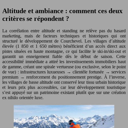
Altitude et ambiance : comment ces deux
critères se répondent ?
La corrélation entre altitude et standing ne relève pas du hasard
marketing, mais de facteurs techniques et historiques qui ont
structuré le développement de Courchevel. Les villages d’altitude
élevée (1 850 et 1 650 mètres) bénéficient d’un accès direct aux
pistes situées en haute montagne, ce qui facilite le ski-in/ski-out et
garantit un enneigement fiable dès le début de saison. Cette
accessibilité immédiate a attiré les investissements immobiliers haut
de gamme, créant une spirale vertueuse (ou exclusive, selon le point
de vue) : infrastructures luxueuses → clientèle fortunée → services
premium → renforcement du positionnement prestige. À l’inverse,
les villages de basse altitude ont conservé leur tissu urbain historique
et leurs prix plus accessibles, car leur développement touristique
s’est appuyé sur un patrimoine existant plutôt que sur une création
ex nihilo orientée luxe.