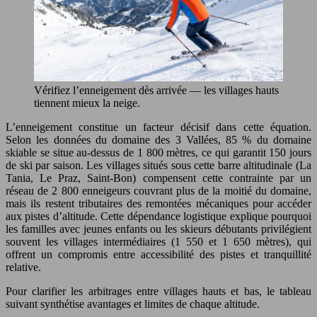
Vérifiez l’enneigement dès arrivée — les villages hauts
tiennent mieux la neige.
L’enneigement constitue un facteur décisif dans cette équation.
Selon les données du domaine des 3 Vallées, 85 % du domaine
skiable se situe au-dessus de 1 800 mètres, ce qui garantit 150 jours
de ski par saison. Les villages situés sous cette barre altitudinale (La
Tania, Le Praz, Saint-Bon) compensent cette contrainte par un
réseau de 2 800 enneigeurs couvrant plus de la moitié du domaine,
mais ils restent tributaires des remontées mécaniques pour accéder
aux pistes d’altitude. Cette dépendance logistique explique pourquoi
les familles avec jeunes enfants ou les skieurs débutants privilégient
souvent les villages intermédiaires (1 550 et 1 650 mètres), qui
offrent un compromis entre accessibilité des pistes et tranquillité
relative.
Pour clarifier les arbitrages entre villages hauts et bas, le tableau
suivant synthétise avantages et limites de chaque altitude.