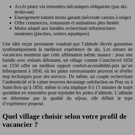
Accès pistes via remontées mécaniques obligatoire (pas ski-
in/ski-out)
Enneigement naturel moins garanti (nécessite canons à neige)
Offre commerces, restaurants et animations plus limitée
Moins adapté aux familles recherchant infrastructures
modernes (piscines, centres aquatiques)
Une idée reçue persistante voudrait que l’altitude élevée garantisse
systématiquement la meilleure expérience de ski. Les retours de
vacanciers montrent que cette affirmation mérite nuance : pour une
famille avec enfants débutants, un village comme Courchevel 1650
ou 1550 offre un meilleur rapport confort-accessibilité-prix qu’un
hébergement à 1850, où les pistes environnantes peuvent se révéler
trop techniques pour des novices. De même, un couple recherchant
l’authenticité et le calme trouvera davantage satisfaction au Praz ou à
Saint-Bon qu’à 1850, même si cela implique 8 à 15 minutes de trajet
quotidien en remontées pour rejoindre les pistes d’altitude. L’altitude
ne détermine pas la qualité du séjour, elle définit le type
d’expérience proposé.
Quel village choisir selon votre profil de
vacancier ?