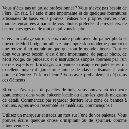
Vous n’êtes pas un artiste professionnel ? Vous n’avez pas besoin de
l’être. En fait, à l’aide d’une imprimante et de quelques fournitures
artisanales de base, vous pouvez réaliser vos propres œuvres d’art
murales encadrées à partir de vos photos préférées d’êtres chers, de
beaux paysages ou de tout ce qui vous inspire.
Créez un collage sur un vieux cadre photo avec du papier photo et
une colle Mod Podge ou utilisez une impression moderne pour créer
une œuvre d’art murale unique que tout le monde aimera. Tout ce
dont vous avez besoin, c’est d’une imprimante, de papier photo, de
Mod Podge, de pinceaux et d’instructions simples fournies par l’un
de nos experts en bricolage. Un panneau rustique en palettes est un
excellent moyen d’ajouter une touche de classe artisanale à votre
porche d’entrée. Et le meilleur ? Vous avez probablement déjà tous
ces éléments !
Si vous n’avez pas de palettes de bois, vous pouvez en récupérer
gratuitement dans votre épicerie locale ou dans les grands magasins
de détail. Commencez par regarder derrière leur zone de bennes à
ordures. Après avoir rassemblé les matériaux, commençons !
Utilisez un marqueur et tracez un mot sur l’une de vos palettes. Vous
pouvez écrire quelque chose d’inspirant ou de spirituel, comme
« bienvenue ».