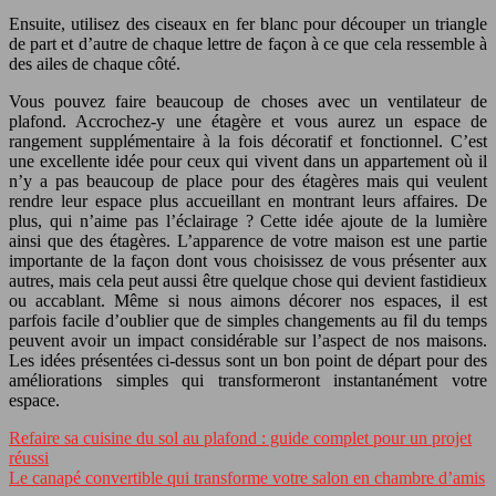
Ensuite, utilisez des ciseaux en fer blanc pour découper un triangle
de part et d’autre de chaque lettre de façon à ce que cela ressemble à
des ailes de chaque côté.
Vous pouvez faire beaucoup de choses avec un ventilateur de
plafond. Accrochez-y une étagère et vous aurez un espace de
rangement supplémentaire à la fois décoratif et fonctionnel. C’est
une excellente idée pour ceux qui vivent dans un appartement où il
n’y a pas beaucoup de place pour des étagères mais qui veulent
rendre leur espace plus accueillant en montrant leurs affaires. De
plus, qui n’aime pas l’éclairage ? Cette idée ajoute de la lumière
ainsi que des étagères. L’apparence de votre maison est une partie
importante de la façon dont vous choisissez de vous présenter aux
autres, mais cela peut aussi être quelque chose qui devient fastidieux
ou accablant. Même si nous aimons décorer nos espaces, il est
parfois facile d’oublier que de simples changements au fil du temps
peuvent avoir un impact considérable sur l’aspect de nos maisons.
Les idées présentées ci-dessus sont un bon point de départ pour des
améliorations simples qui transformeront instantanément votre
espace.
Refaire sa cuisine du sol au plafond : guide complet pour un projet
réussi
Le canapé convertible qui transforme votre salon en chambre d’amis