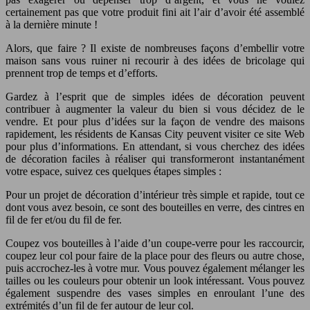
certainement pas que votre produit fini ait l’air d’avoir été assemblé
à la dernière minute !
Alors, que faire ? Il existe de nombreuses façons d’embellir votre
maison sans vous ruiner ni recourir à des idées de bricolage qui
prennent trop de temps et d’efforts.
Gardez à l’esprit que de simples idées de décoration peuvent
contribuer à augmenter la valeur du bien si vous décidez de le
vendre. Et pour plus d’idées sur la façon de vendre des maisons
rapidement, les résidents de Kansas City peuvent visiter ce site Web
pour plus d’informations. En attendant, si vous cherchez des idées
de décoration faciles à réaliser qui transformeront instantanément
votre espace, suivez ces quelques étapes simples :
Pour un projet de décoration d’intérieur très simple et rapide, tout ce
dont vous avez besoin, ce sont des bouteilles en verre, des cintres en
fil de fer et/ou du fil de fer.
Coupez vos bouteilles à l’aide d’un coupe-verre pour les raccourcir,
coupez leur col pour faire de la place pour des fleurs ou autre chose,
puis accrochez-les à votre mur. Vous pouvez également mélanger les
tailles ou les couleurs pour obtenir un look intéressant. Vous pouvez
également suspendre des vases simples en enroulant l’une des
extrémités d’un fil de fer autour de leur col.